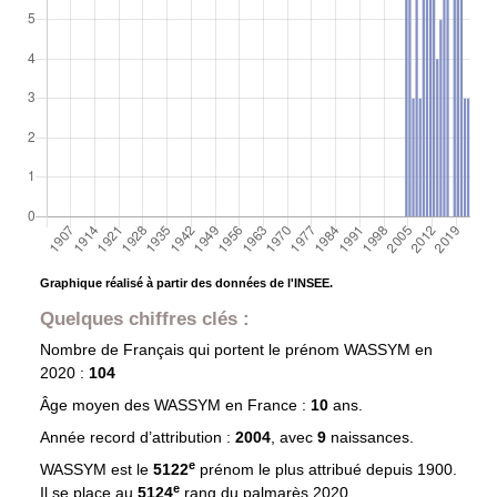
Graphique réalisé à partir des données de l'INSEE.
Quelques chiffres clés :
Nombre de Français qui portent le prénom
WASSYM
en
2020 :
104
Âge moyen des
WASSYM
en France :
10
ans.
Année record d’attribution :
2004
, avec
9
naissances.
e
WASSYM est le
5122
prénom le plus attribué depuis 1900.
e
Il se place au
5124
rang du palmarès 2020.