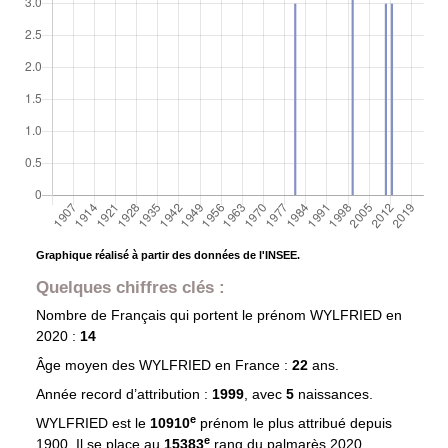
Graphique réalisé à partir des données de l'INSEE.
Quelques chiffres clés :
Nombre de Français qui portent le prénom
WYLFRIED
en
2020 :
14
Âge moyen des
WYLFRIED
en France :
22
ans.
Année record d’attribution :
1999
, avec
5
naissances.
e
WYLFRIED est le
10910
prénom le plus attribué depuis
e
1900. Il se place au
15383
rang du palmarès 2020.