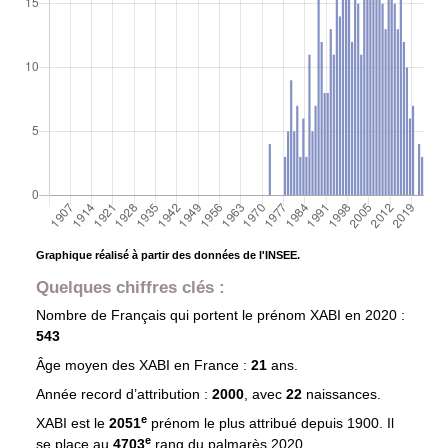
Graphique réalisé à partir des données de l'INSEE.
Quelques chiffres clés :
Nombre de Français qui portent le prénom
XABI
en 2020 :
543
Âge moyen des
XABI
en France :
21
ans.
Année record d’attribution :
2000
, avec
22
naissances.
e
XABI est le
2051
prénom le plus attribué depuis 1900. Il
e
se place au
4703
rang du palmarès 2020.