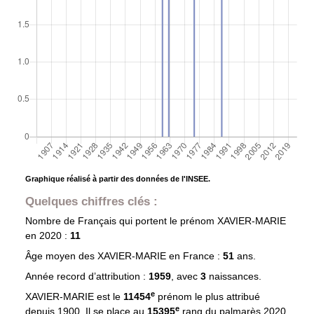
Graphique réalisé à partir des données de l'INSEE.
Quelques chiffres clés :
Nombre de Français qui portent le prénom
XAVIER-MARIE
en 2020 :
11
Âge moyen des
XAVIER-MARIE
en France :
51
ans.
Année record d’attribution :
1959
, avec
3
naissances.
e
XAVIER-MARIE est le
11454
prénom le plus attribué
e
depuis 1900. Il se place au
15395
rang du palmarès 2020.