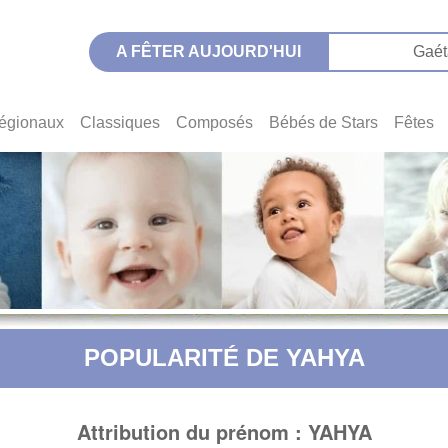
A FÊTER AUJOURD'HUI
Gaét
égionaux
Classiques
Composés
Bébés de Stars
Fêtes
POPULARITÉ DE YAHYA