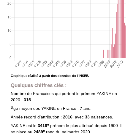
Graphique réalisé à partir des données de l'INSEE.
Quelques chiffres clés :
Nombre de Françaises qui portent le prénom
YAKINE
en
2020 :
315
Âge moyen des
YAKINE
en France :
7
ans.
Année record d’attribution :
2016
, avec
33
naissances.
e
YAKINE est le
3418
prénom le plus attribué depuis 1900. Il
e
se place au
2489
rang du palmarès 2020.