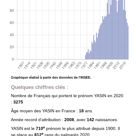
Graphique réalisé à partir des données de l'INSEE.
Quelques chiffres clés :
Nombre de Français qui portent le prénom
YASIN
en 2020
:
3275
Âge moyen des
YASIN
en France :
18
ans.
Année record d’attribution :
2008
, avec
142
naissances.
e
YASIN est le
710
prénom le plus attribué depuis 1900. Il
e
se place au
812
rang du palmarès 2020.