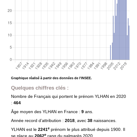
Graphique réalisé à partir des données de l'INSEE.
Quelques chiffres clés :
Nombre de Français qui portent le prénom
YLHAN
en 2020
:
464
Âge moyen des
YLHAN
en France :
9
ans.
Année record d’attribution :
2018
, avec
38
naissances.
e
YLHAN est le
2241
prénom le plus attribué depuis 1900. Il
e
se place au
2062
rang du palmarès 2020.