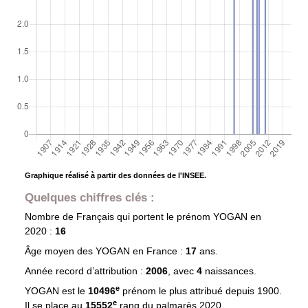
Graphique réalisé à partir des données de l'INSEE.
Quelques chiffres clés :
Nombre de Français qui portent le prénom
YOGAN
en
2020 :
16
Âge moyen des
YOGAN
en France :
17
ans.
Année record d’attribution :
2006
, avec
4
naissances.
e
YOGAN est le
10496
prénom le plus attribué depuis 1900.
e
Il se place au
15552
rang du palmarès 2020.