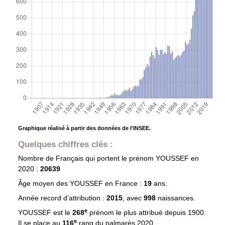
Graphique réalisé à partir des données de l'INSEE.
Quelques chiffres clés :
Nombre de Français qui portent le prénom
YOUSSEF
en
2020 :
20639
Âge moyen des
YOUSSEF
en France :
19
ans.
Année record d’attribution :
2015
, avec
998
naissances.
e
YOUSSEF est le
268
prénom le plus attribué depuis 1900.
e
Il se place au
116
rang du palmarès 2020.