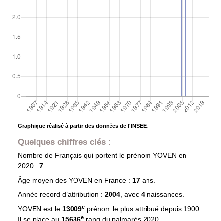
Graphique réalisé à partir des données de l'INSEE.
Quelques chiffres clés :
Nombre de Français qui portent le prénom
YOVEN
en
2020 :
7
Âge moyen des
YOVEN
en France :
17
ans.
Année record d’attribution :
2004
, avec
4
naissances.
e
YOVEN est le
13009
prénom le plus attribué depuis 1900.
e
Il se place au
15636
rang du palmarès 2020.