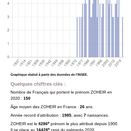
Graphique réalisé à partir des données de l'INSEE.
Quelques chiffres clés :
Nombre de Français qui portent le prénom
ZOHEIR
en
2020 :
150
Âge moyen des
ZOHEIR
en France :
26
ans.
Année record d’attribution :
1985
, avec
7
naissances.
e
ZOHEIR est le
4286
prénom le plus attribué depuis 1900.
e
Il se place au
16428
rang du palmarès 2020.