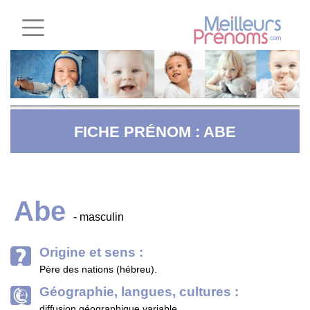
FICHE PRÉNOM : ABE
Abe
- masculin
Origine et sens :
Père des nations (hébreu).
Géographie, langues, cultures :
diffusion géographique variable