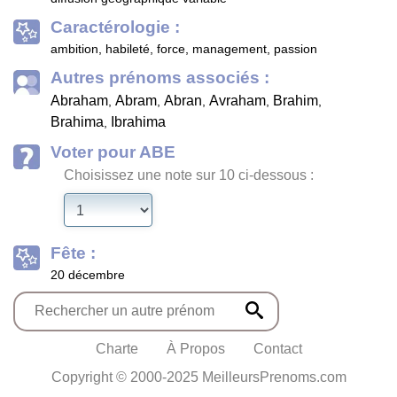
Caractérologie :
ambition, habileté, force, management, passion
Autres prénoms associés :
Abraham
Abram
Abran
Avraham
Brahim
,
,
,
,
,
Brahima
Ibrahima
,
Voter pour ABE
Choisissez une note sur 10 ci-dessous :
Fête :
20 décembre
Charte
À Propos
Contact
Copyright © 2000-2025 MeilleursPrenoms.com