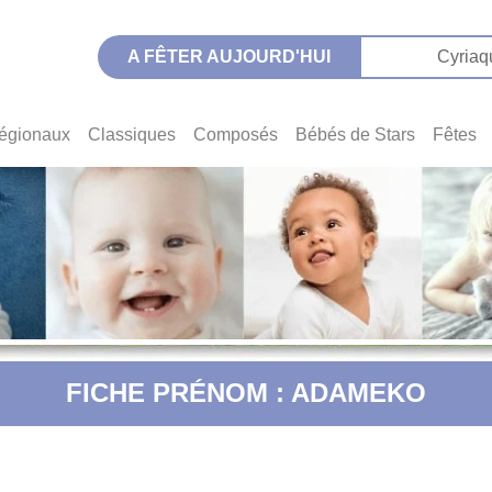
A FÊTER AUJOURD'HUI
Cyriaq
égionaux
Classiques
Composés
Bébés de Stars
Fêtes
FICHE PRÉNOM : ADAMEKO