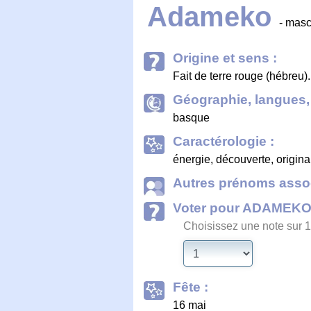
Adameko
- masc
Origine et sens :
Fait de terre rouge (hébreu)
Géographie, langues, 
basque
Caractérologie :
énergie, découverte, origina
Autres prénoms assoc
Voter pour ADAMEK
Choisissez une note sur 1
Fête :
16 mai