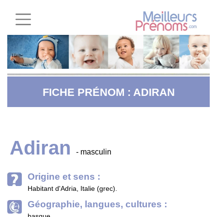
FICHE PRÉNOM : ADIRAN
Adiran
- masculin
Origine et sens :
Habitant d'Adria, Italie (grec).
Géographie, langues, cultures :
basque