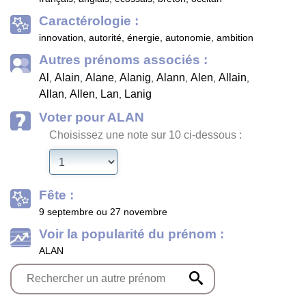
Caractérologie :
innovation, autorité, énergie, autonomie, ambition
Autres prénoms associés :
Al
Alain
Alane
Alanig
Alann
Alen
Allain
,
,
,
,
,
,
,
Allan
Allen
Lan
Lanig
,
,
,
Voter pour ALAN
Choisissez une note sur 10 ci-dessous :
Fête :
9 septembre ou 27 novembre
Voir la popularité du prénom :
ALAN