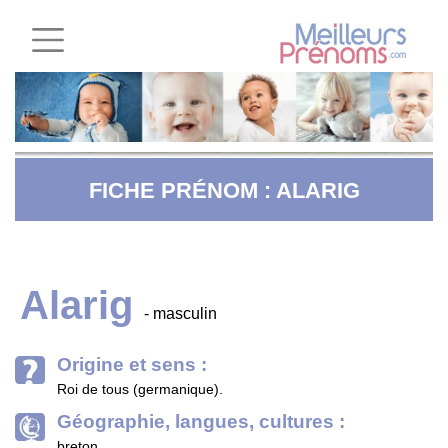
FICHE PRÉNOM : ALARIG
Alarig
- masculin
Origine et sens :
Roi de tous (germanique).
Géographie, langues, cultures :
breton