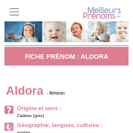
FICHE PRÉNOM : ALDORA
Aldora
- féminin
Origine et sens :
Cadeau (grec).
Géographie, langues, cultures :
anglais