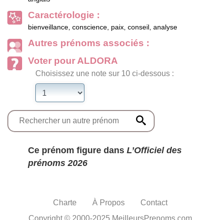
Caractérologie :
bienveillance, conscience, paix, conseil, analyse
Autres prénoms associés :
Voter pour ALDORA
Choisissez une note sur 10 ci-dessous :
Ce prénom figure dans
L’Officiel des
prénoms 2026
Charte
À Propos
Contact
Copyright © 2000-2025 MeilleursPrenoms.com