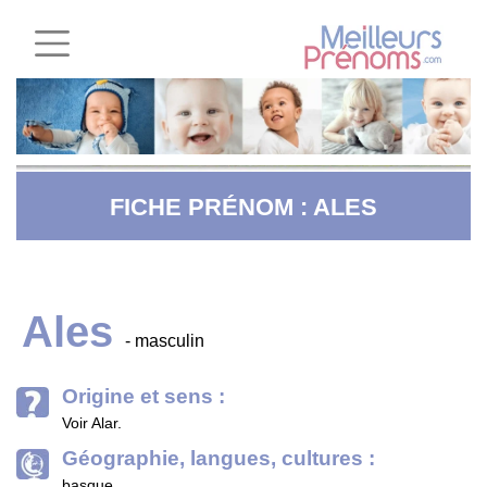
FICHE PRÉNOM : ALES
Ales
- masculin
Origine et sens :
Voir Alar.
Géographie, langues, cultures :
basque