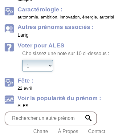
Caractérologie :
autonomie, ambition, innovation, énergie, autorité
Autres prénoms associés :
Larig
Voter pour ALES
Choisissez une note sur 10 ci-dessous :
Fête :
22 avril
Voir la popularité du prénom :
ALES
Charte
À Propos
Contact