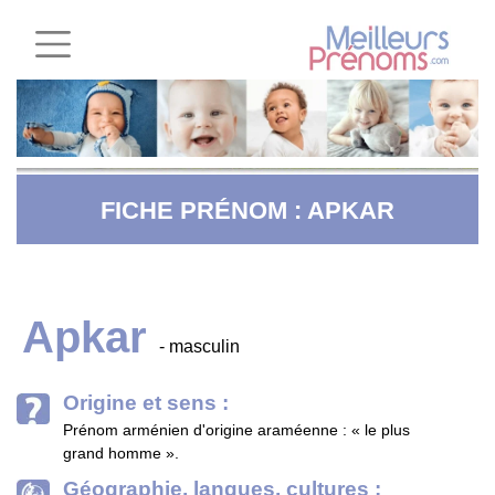
FICHE PRÉNOM : APKAR
Apkar
- masculin
Origine et sens :
Prénom arménien d'origine araméenne : « le plus
grand homme ».
Géographie, langues, cultures :