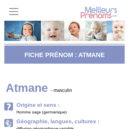
FICHE PRÉNOM : ATMANE
Atmane
- masculin
Origine et sens :
Homme sage (germanique).
Géographie, langues, cultures :
diffusion géographique variable