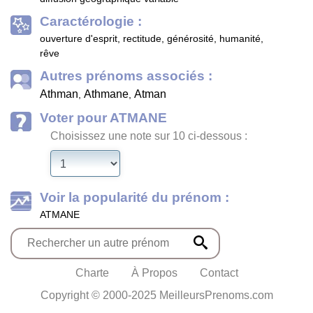
Caractérologie :
ouverture d'esprit, rectitude, générosité, humanité,
rêve
Autres prénoms associés :
Athman
Athmane
Atman
,
,
Voter pour ATMANE
Choisissez une note sur 10 ci-dessous :
Voir la popularité du prénom :
ATMANE
Charte
À Propos
Contact
Copyright © 2000-2025 MeilleursPrenoms.com