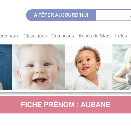
A FÊTER AUJOURD'HUI
égionaux
Classiques
Composés
Bébés de Stars
Fêtes
FICHE PRÉNOM : AUBANE