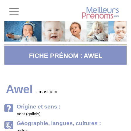
FICHE PRÉNOM : AWEL
Awel
- masculin
Origine et sens :
Vent (gallois).
Géographie, langues, cultures :
gallois