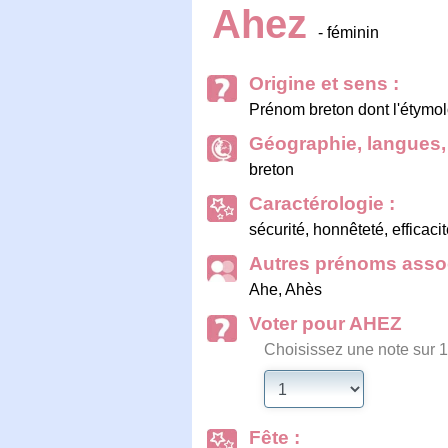
Ahez
- féminin
Origine et sens :
Prénom breton dont l'étymol
Géographie, langues, 
breton
Caractérologie :
sécurité, honnêteté, efficaci
Autres prénoms assoc
Ahe
,
Ahès
Voter pour AHEZ
Choisissez une note sur 1
Fête :