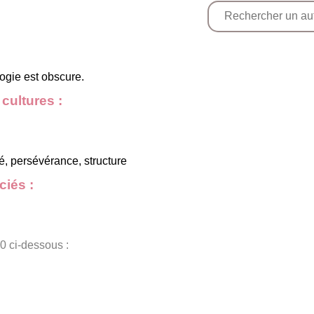
ogie est obscure.
cultures :
té, persévérance, structure
iés :
0 ci-dessous :