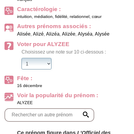
Caractérologie :
intuition, médiation, fidélité, relationnel, cœur
Autres prénoms associés :
Alisée
Alizé
Alizéa
Alizée
Alyséa
Alysée
,
,
,
,
,
Voter pour ALYZEE
Choisissez une note sur 10 ci-dessous :
Fête :
16 décembre
Voir la popularité du prénom :
ALYZEE
Ce prénom figure dans
L’Officiel des