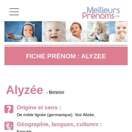
FICHE PRÉNOM : ALYZEE
Alyzée
- féminin
Origine et sens :
De noble lignée (germanique). Voir Alizée.
Géographie, langues, cultures :
français