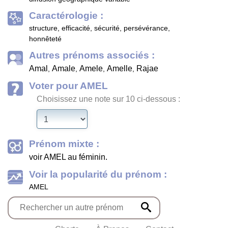
Caractérologie :
structure, efficacité, sécurité, persévérance,
honnêteté
Autres prénoms associés :
Amal
Amale
Amele
Amelle
Rajae
,
,
,
,
Voter pour AMEL
Choisissez une note sur 10 ci-dessous :
Prénom mixte :
voir AMEL au féminin.
Voir la popularité du prénom :
AMEL