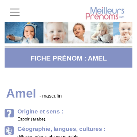
FICHE PRÉNOM : AMEL
Amel
- masculin
Origine et sens :
Espoir (arabe).
Géographie, langues, cultures :
diffusion géographique variable