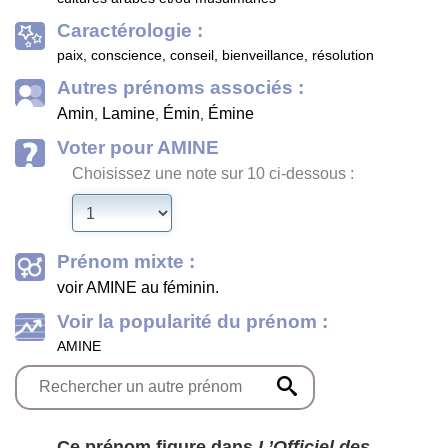
Caractérologie :
paix, conscience, conseil, bienveillance, résolution
Autres prénoms associés :
Amin
Lamine
Émin
Émine
,
,
,
Voter pour AMINE
Choisissez une note sur 10 ci-dessous :
Prénom mixte :
voir AMINE au féminin.
Voir la popularité du prénom :
AMINE
Ce prénom figure dans
L’Officiel des