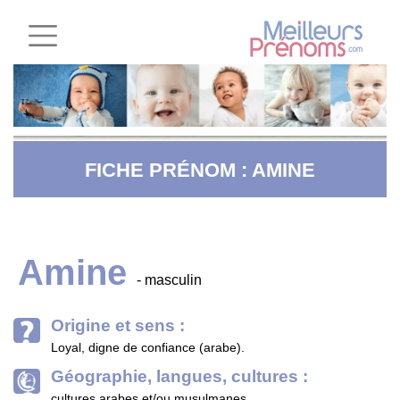
FICHE PRÉNOM : AMINE
Amine
- masculin
Origine et sens :
Loyal, digne de confiance (arabe).
Géographie, langues, cultures :
cultures arabes et/ou musulmanes