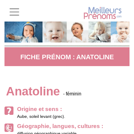
FICHE PRÉNOM : ANATOLINE
Anatoline
- féminin
Origine et sens :
Aube, soleil levant (grec).
Géographie, langues, cultures :
diffusion géographique variable