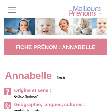
FICHE PRÉNOM : ANNABELLE
Annabelle
- féminin
Origine et sens :
Grâce (hébreu).
Géographie, langues, cultures :
anglais, français