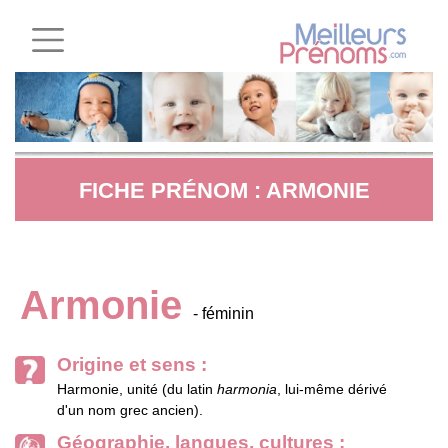
FICHE PRÉNOM : ARMONIE
Armonie
- féminin
Origine et sens :
Harmonie, unité (du latin
harmonia
, lui-même dérivé
d'un nom grec ancien).
Géographie, langues, cultures :