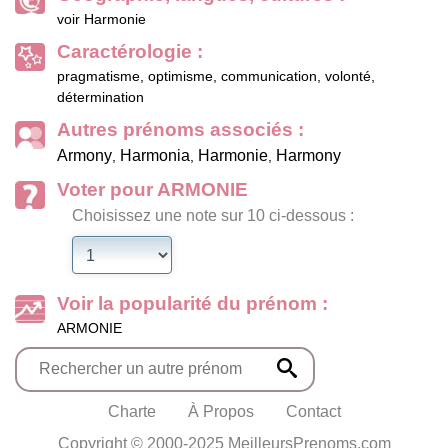
voir Harmonie
Caractérologie :
pragmatisme, optimisme, communication, volonté,
détermination
Autres prénoms associés :
Armony
Harmonia
Harmonie
Harmony
,
,
,
Voter pour ARMONIE
Choisissez une note sur 10 ci-dessous :
Voir la popularité du prénom :
ARMONIE
Charte
À Propos
Contact
Copyright © 2000-2025 MeilleursPrenoms.com