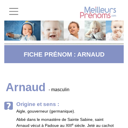
FICHE PRÉNOM : ARNAUD
Arnaud
- masculin
Origine et sens :
Aigle, gouverneur (germanique).
Abbé dans le monastère de Sainte Sabine, saint
e
Arnaud vécut à Padoue au XIII
siècle. Jeté au cachot