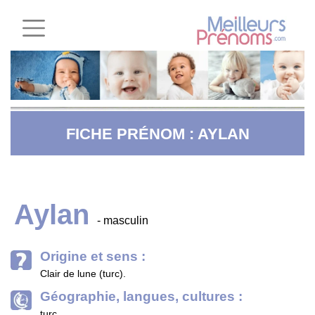
FICHE PRÉNOM : AYLAN
Aylan
- masculin
Origine et sens :
Clair de lune (turc).
Géographie, langues, cultures :
turc