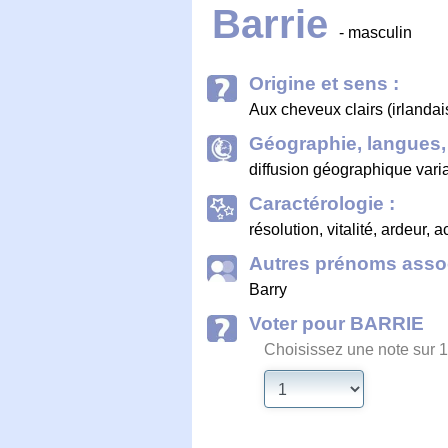
Barrie
- masculin
Origine et sens :
Aux cheveux clairs (irlandai
Géographie, langues, 
diffusion géographique vari
Caractérologie :
résolution, vitalité, ardeur,
Autres prénoms assoc
Barry
Voter pour BARRIE
Choisissez une note sur 1