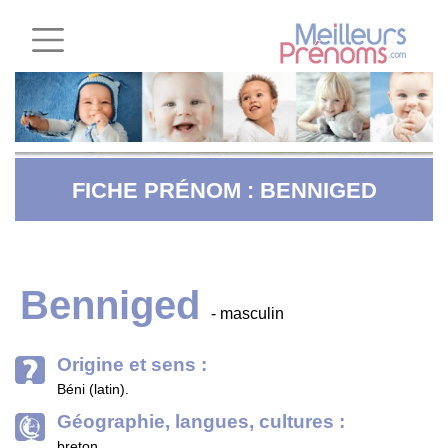
FICHE PRÉNOM : BENNIGED
Benniged
- masculin
Origine et sens :
Béni (latin).
Géographie, langues, cultures :
breton