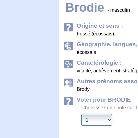
Brodie
- masculin
Origine et sens :
Fossé (écossais).
Géographie, langues, 
écossais
Caractérologie :
vitalité, achèvement, stratég
Autres prénoms assoc
Brody
Voter pour BRODIE
Choisissez une note sur 1