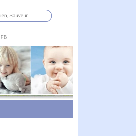
ien,
Sauveur
FB