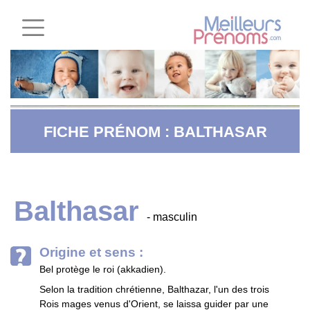
FICHE PRÉNOM : BALTHASAR
Balthasar
- masculin
Origine et sens :
Bel protège le roi (akkadien).
Selon la tradition chrétienne, Balthazar, l'un des trois
Rois mages venus d'Orient, se laissa guider par une