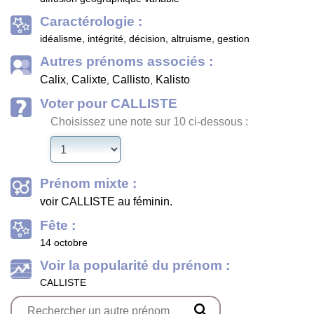
Caractérologie :
idéalisme, intégrité, décision, altruisme, gestion
Autres prénoms associés :
Calix
Calixte
Callisto
Kalisto
,
,
,
Voter pour CALLISTE
Choisissez une note sur 10 ci-dessous :
Prénom mixte :
voir CALLISTE au féminin.
Fête :
14 octobre
Voir la popularité du prénom :
CALLISTE