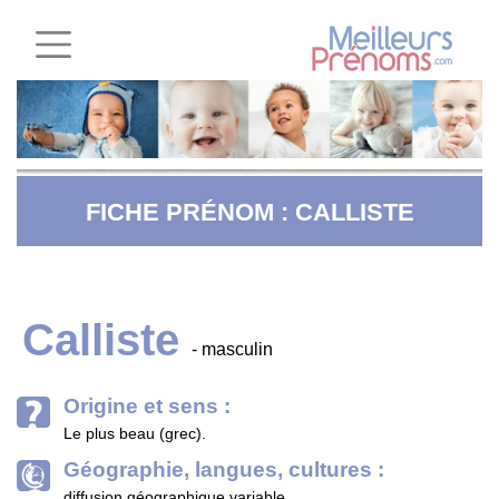
FICHE PRÉNOM : CALLISTE
Calliste
- masculin
Origine et sens :
Le plus beau (grec).
Géographie, langues, cultures :
diffusion géographique variable