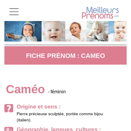
FICHE PRÉNOM : CAMEO
Caméo
- féminin
Origine et sens :
Pierre précieuse sculptée, portée comme bijou
(italien).
Géographie, langues, cultures :