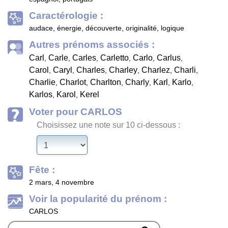
Caractérologie :
audace, énergie, découverte, originalité, logique
Autres prénoms associés :
Carl
Carle
Carles
Carletto
Carlo
Carlus
,
,
,
,
,
,
Carol
Caryl
Charles
Charley
Charlez
Charli
,
,
,
,
,
,
Charlie
Charlot
Charlton
Charly
Karl
Karlo
,
,
,
,
,
,
Karlos
Karol
Kerel
,
,
Voter pour CARLOS
Choisissez une note sur 10 ci-dessous :
Fête :
2 mars, 4 novembre
Voir la popularité du prénom :
CARLOS