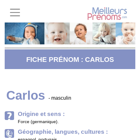
FICHE PRÉNOM : CARLOS
Carlos
- masculin
Origine et sens :
Force (germanique).
Géographie, langues, cultures :
espagnol, portugais