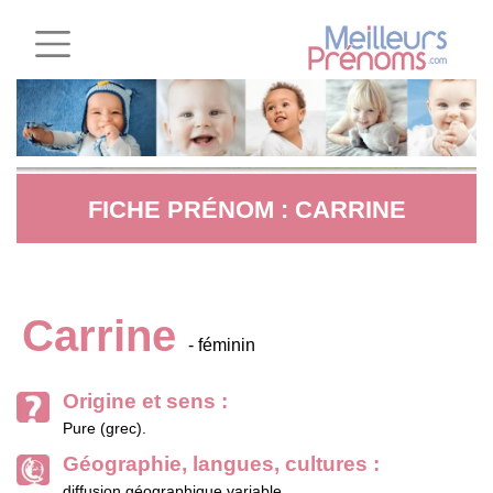
FICHE PRÉNOM : CARRINE
Carrine
- féminin
Origine et sens :
Pure (grec).
Géographie, langues, cultures :
diffusion géographique variable