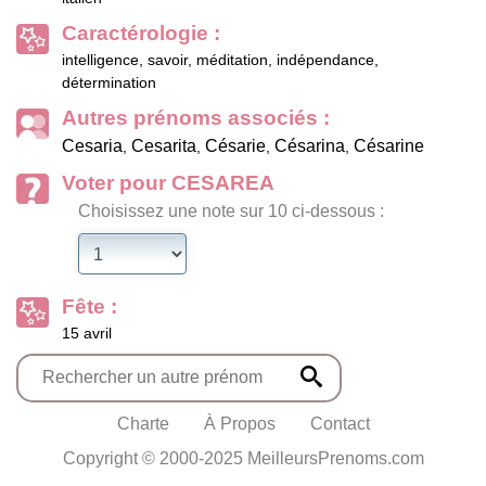
Caractérologie :
intelligence, savoir, méditation, indépendance,
détermination
Autres prénoms associés :
Cesaria
Cesarita
Césarie
Césarina
Césarine
,
,
,
,
Voter pour CESAREA
Choisissez une note sur 10 ci-dessous :
Fête :
15 avril
Charte
À Propos
Contact
Copyright © 2000-2025 MeilleursPrenoms.com