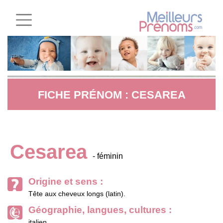
FICHE PRÉNOM : CESAREA
Cesarea
- féminin
Origine et sens :
Tête aux cheveux longs (latin).
Géographie, langues, cultures :
italien