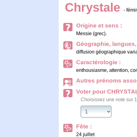
Chrystale
- fémi
Origine et sens :
Messie (grec).
Géographie, langues, 
diffusion géographique vari
Caractérologie :
enthousiasme, attention, co
Autres prénoms assoc
Voter pour CHRYSTA
Choisissez une note sur 1
Fête :
24 juillet