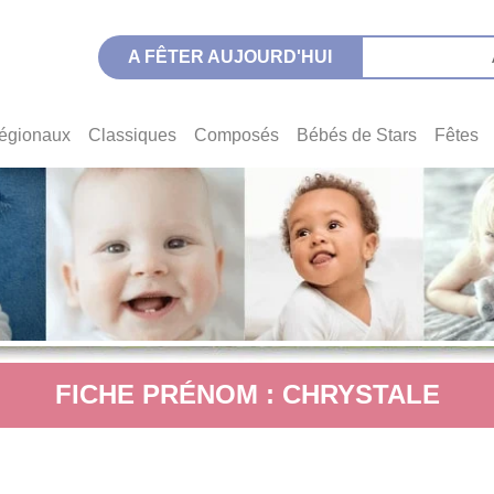
A FÊTER AUJOURD'HUI
égionaux
Classiques
Composés
Bébés de Stars
Fêtes
FICHE PRÉNOM : CHRYSTALE