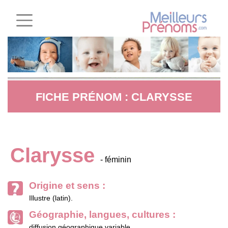
FICHE PRÉNOM : CLARYSSE
Clarysse
- féminin
Origine et sens :
Illustre (latin).
Géographie, langues, cultures :
diffusion géographique variable