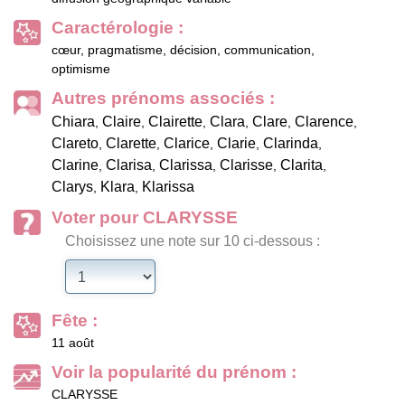
Caractérologie :
cœur, pragmatisme, décision, communication,
optimisme
Autres prénoms associés :
Chiara
Claire
Clairette
Clara
Clare
Clarence
,
,
,
,
,
,
Clareto
Clarette
Clarice
Clarie
Clarinda
,
,
,
,
,
Clarine
Clarisa
Clarissa
Clarisse
Clarita
,
,
,
,
,
Clarys
Klara
Klarissa
,
,
Voter pour CLARYSSE
Choisissez une note sur 10 ci-dessous :
Fête :
11 août
Voir la popularité du prénom :
CLARYSSE