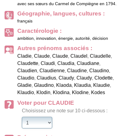
avec ses sœurs du Carmel de Compiègne en 1794.
Géographie, langues, cultures :
français
Caractérologie :
ambition, innovation, énergie, autorité, décision
Autres prénoms associés :
Cladie
Claude
Claude
Claudel
Claudelle
,
,
,
,
,
Claudette
Claudi
Claudia
Claudiane
,
,
,
,
Claudien
Claudienne
Claudine
Claudino
,
,
,
,
Claudio
Claudius
Claudy
Claudy
Clodette
,
,
,
,
,
Gladie
Glaudino
Klaoda
Klaudia
Klaudie
,
,
,
,
,
Klaudio
Klodin
Klodina
Klodine
Kodes
,
,
,
,
Voter pour CLAUDIE
Choisissez une note sur 10 ci-dessous :