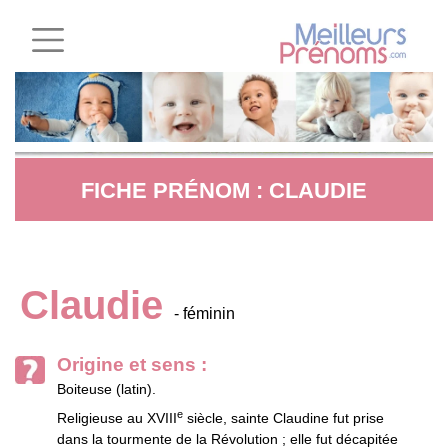
FICHE PRÉNOM : CLAUDIE
Claudie
- féminin
Origine et sens :
Boiteuse (latin).
e
Religieuse au XVIII
siècle, sainte Claudine fut prise
dans la tourmente de la Révolution ; elle fut décapitée