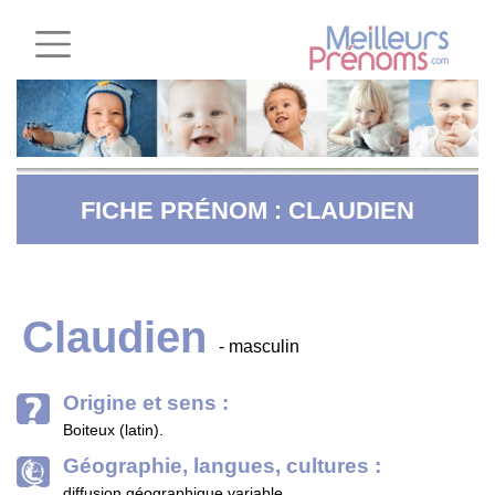
FICHE PRÉNOM : CLAUDIEN
Claudien
- masculin
Origine et sens :
Boiteux (latin).
Géographie, langues, cultures :
diffusion géographique variable