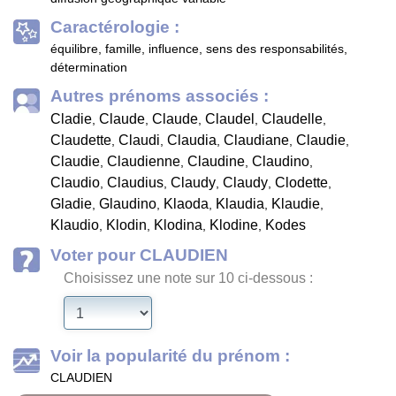
Caractérologie :
équilibre, famille, influence, sens des responsabilités,
détermination
Autres prénoms associés :
Cladie
Claude
Claude
Claudel
Claudelle
,
,
,
,
,
Claudette
Claudi
Claudia
Claudiane
Claudie
,
,
,
,
,
Claudie
Claudienne
Claudine
Claudino
,
,
,
,
Claudio
Claudius
Claudy
Claudy
Clodette
,
,
,
,
,
Gladie
Glaudino
Klaoda
Klaudia
Klaudie
,
,
,
,
,
Klaudio
Klodin
Klodina
Klodine
Kodes
,
,
,
,
Voter pour CLAUDIEN
Choisissez une note sur 10 ci-dessous :
Voir la popularité du prénom :
CLAUDIEN