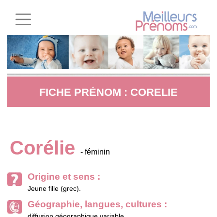
FICHE PRÉNOM : CORELIE
Corélie
- féminin
Origine et sens :
Jeune fille (grec).
Géographie, langues, cultures :
diffusion géographique variable