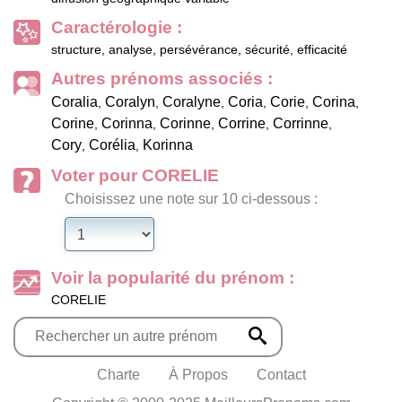
Caractérologie :
structure, analyse, persévérance, sécurité, efficacité
Autres prénoms associés :
Coralia
Coralyn
Coralyne
Coria
Corie
Corina
,
,
,
,
,
,
Corine
Corinna
Corinne
Corrine
Corrinne
,
,
,
,
,
Cory
Corélia
Korinna
,
,
Voter pour CORELIE
Choisissez une note sur 10 ci-dessous :
Voir la popularité du prénom :
CORELIE
Charte
À Propos
Contact