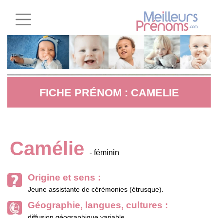
FICHE PRÉNOM : CAMELIE
Camélie
- féminin
Origine et sens :
Jeune assistante de cérémonies (étrusque).
Géographie, langues, cultures :
diffusion géographique variable