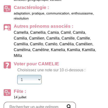
Caractérologie :
adaptation, pratique, communication, enthousiasme,
résolution
Autres prénoms associés :
Camella
Camellia
Camia
Camil
Camila
,
,
,
,
,
Camilia
Camilien
Camilla
Camille
Camille
,
,
,
,
,
Camillia
Camillo
Camilo
Camélia
Camélien
,
,
,
,
,
Camélina
Caméline
Kamelia
Kamilia
Kamilla
,
,
,
,
,
Milla
Voter pour CAMELIE
Choisissez une note sur 10 ci-dessous :
Fête :
14 juillet