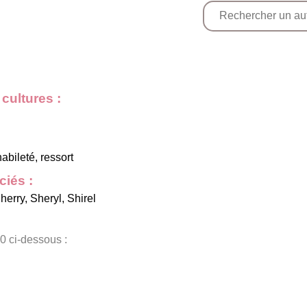
cultures :
abileté, ressort
iés :
herry
,
Sheryl
,
Shirel
0 ci-dessous :