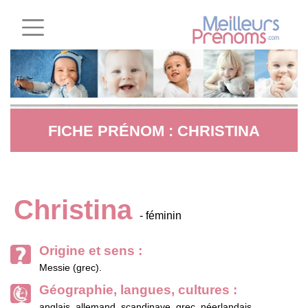
FICHE PRÉNOM : CHRISTINA
Christina
- féminin
Origine et sens :
Messie (grec).
Géographie, langues, cultures :
anglais, allemand, scandinave, grec, néerlandais