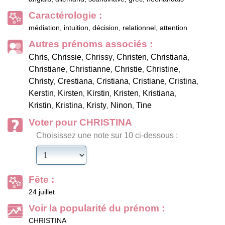
Caractérologie :
médiation, intuition, décision, relationnel, attention
Autres prénoms associés :
Chris
Chrissie
Chrissy
Christen
Christiana
,
,
,
,
,
Christiane
Christianne
Christie
Christine
,
,
,
,
Christy
Crestiana
Cristiana
Cristiane
Cristina
,
,
,
,
,
Kerstin
Kirsten
Kirstin
Kristen
Kristiana
,
,
,
,
,
Kristin
Kristina
Kristy
Ninon
Tine
,
,
,
,
Voter pour CHRISTINA
Choisissez une note sur 10 ci-dessous :
Fête :
24 juillet
Voir la popularité du prénom :
CHRISTINA