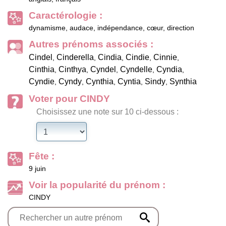
Caractérologie :
dynamisme, audace, indépendance, cœur, direction
Autres prénoms associés :
Cindel
Cinderella
Cindia
Cindie
Cinnie
,
,
,
,
,
Cinthia
Cinthya
Cyndel
Cyndelle
Cyndia
,
,
,
,
,
Cyndie
Cyndy
Cynthia
Cyntia
Sindy
Synthia
,
,
,
,
,
Voter pour CINDY
Choisissez une note sur 10 ci-dessous :
Fête :
9 juin
Voir la popularité du prénom :
CINDY