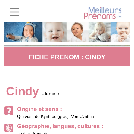
FICHE PRÉNOM : CINDY
Cindy
- féminin
Origine et sens :
Qui vient de Kynthos (grec). Voir Cynthia.
Géographie, langues, cultures :
anglais, français